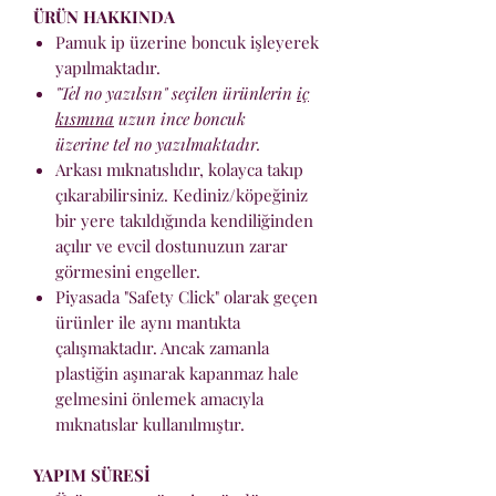
ÜRÜN HAKKINDA
Pamuk ip üzerine boncuk işleyerek
yapılmaktadır.
"Tel no yazılsın" seçilen ürünlerin
iç
kısmına
uzun ince boncuk
üzerine tel no yazılmaktadır.
Arkası mıknatıslıdır, kolayca takıp
çıkarabilirsiniz. Kediniz/köpeğiniz
bir yere takıldığında kendiliğinden
açılır ve evcil dostunuzun zarar
görmesini engeller.
Piyasada "Safety Click" olarak geçen
ürünler ile aynı mantıkta
çalışmaktadır. Ancak zamanla
plastiğin aşınarak kapanmaz hale
gelmesini önlemek amacıyla
mıknatıslar kullanılmıştır.
YAPIM SÜRESİ