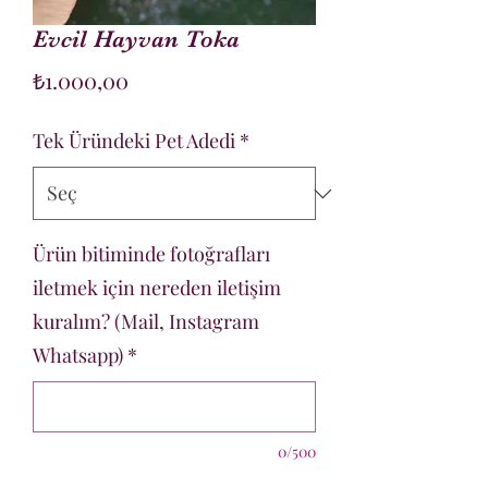
Evcil Hayvan Toka
Fiyat
₺1.000,00
Tek Üründeki Pet Adedi
*
Ürün bitiminde fotoğrafları
iletmek için nereden iletişim
kuralım? (Mail, Instagram
Whatsapp)
*
0/500