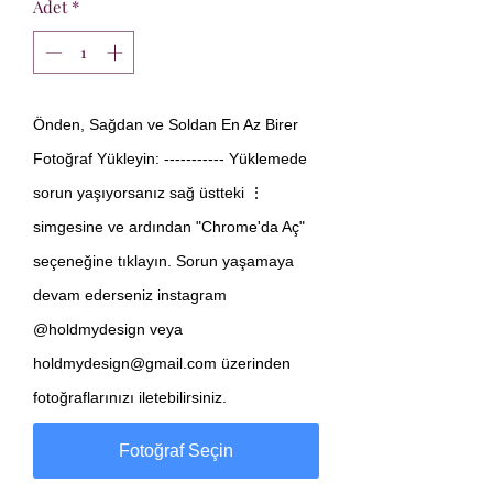
Adet
*
Önden, Sağdan ve Soldan En Az Birer
Fotoğraf Yükleyin: ----------- Yüklemede
sorun yaşıyorsanız sağ üstteki ⋮
simgesine ve ardından "Chrome'da Aç"
seçeneğine tıklayın. Sorun yaşamaya
devam ederseniz instagram
@holdmydesign veya
holdmydesign@gmail.com üzerinden
fotoğraflarınızı iletebilirsiniz.
Fotoğraf Seçin